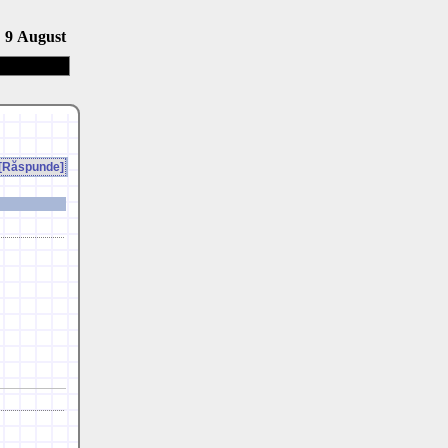
9 August
[Răspunde]